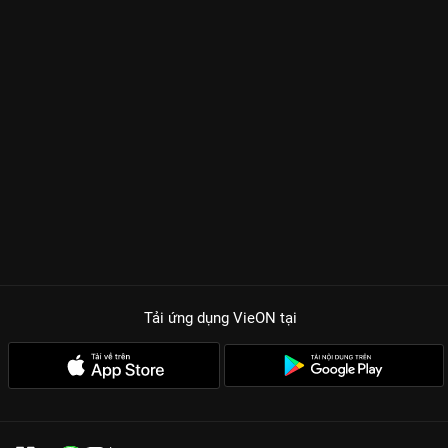
Tải ứng dụng VieON
tại