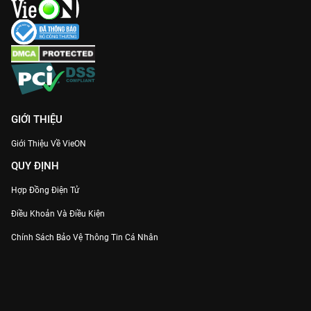
GIỚI THIỆU
Giới Thiệu Về VieON
QUY ĐỊNH
Hợp Đồng Điện Tử
Điều Khoản Và Điều Kiện
Chính Sách Bảo Vệ Thông Tin Cá Nhân
Chính Sách Bảo Vệ Người Tiêu Dùng Dễ Bị Tổn Thương
Thỏa Thuận Sử Dụng Dịch Vụ Mạng Xã Hội
THÔNG TIN