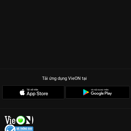
Tải ứng dụng VieON
tại