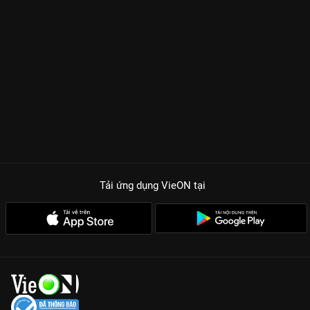
Tải ứng dụng VieON
tại