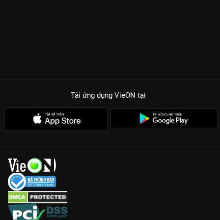
Tải ứng dụng VieON
tại