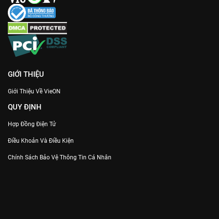
GIỚI THIỆU
Giới Thiệu Về VieON
QUY ĐỊNH
Hợp Đồng Điện Tử
Điều Khoản Và Điều Kiện
Chính Sách Bảo Vệ Thông Tin Cá Nhân
Chính Sách Bảo Vệ Người Tiêu Dùng Dễ Bị Tổn Thương
Thỏa Thuận Sử Dụng Dịch Vụ Mạng Xã Hội
THÔNG TIN