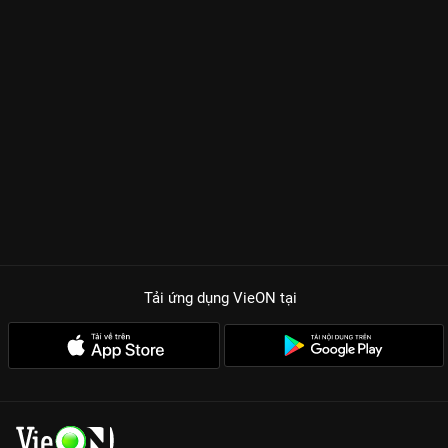
Tải ứng dụng VieON
tại