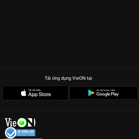
Tải ứng dụng VieON
tại