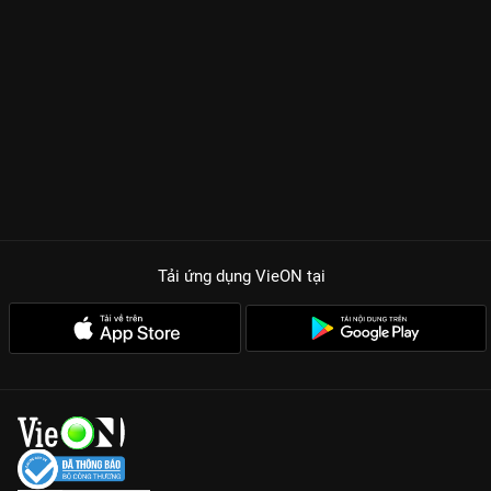
Tải ứng dụng VieON
tại