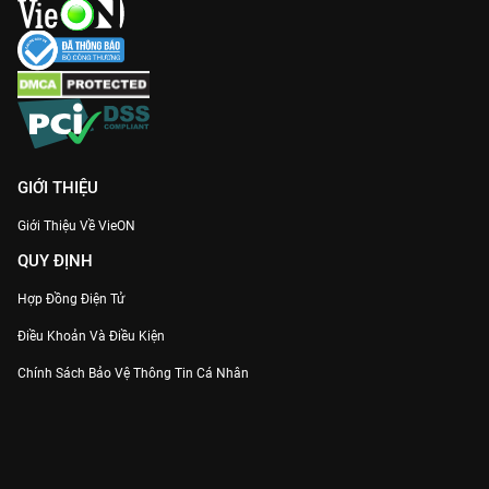
GIỚI THIỆU
Giới Thiệu Về VieON
QUY ĐỊNH
Hợp Đồng Điện Tử
Điều Khoản Và Điều Kiện
Chính Sách Bảo Vệ Thông Tin Cá Nhân
Chính Sách Bảo Vệ Người Tiêu Dùng Dễ Bị Tổn Thương
Thỏa Thuận Sử Dụng Dịch Vụ Mạng Xã Hội
THÔNG TIN