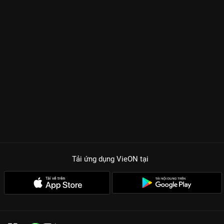
Tải ứng dụng VieON
tại