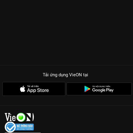
Tải ứng dụng VieON
tại