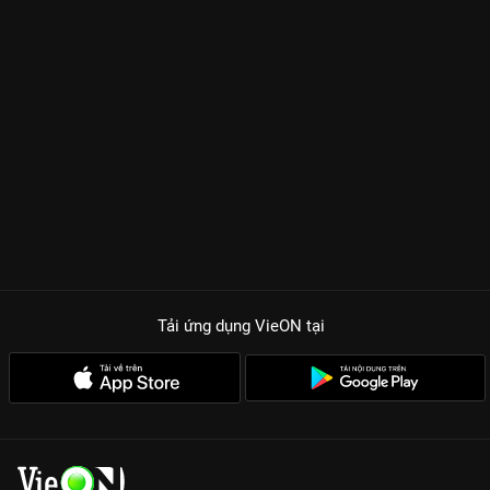
Tải ứng dụng VieON
tại