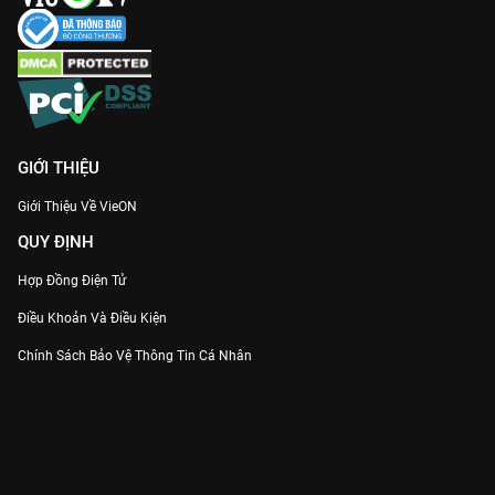
GIỚI THIỆU
Giới Thiệu Về VieON
QUY ĐỊNH
Hợp Đồng Điện Tử
Điều Khoản Và Điều Kiện
Chính Sách Bảo Vệ Thông Tin Cá Nhân
Chính Sách Bảo Vệ Người Tiêu Dùng Dễ Bị Tổn Thương
Thỏa Thuận Sử Dụng Dịch Vụ Mạng Xã Hội
THÔNG TIN