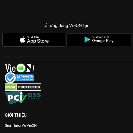
Tải ứng dụng VieON
tại
GIỚI THIỆU
Giới Thiệu Về VieON