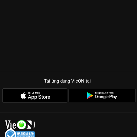
Tải ứng dụng VieON
tại