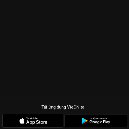
Tải ứng dụng VieON
tại