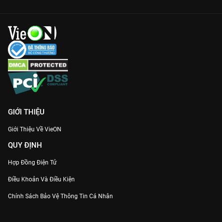
GIỚI THIỆU
Giới Thiệu Về VieON
QUY ĐỊNH
Hợp Đồng Điện Tử
Điều Khoản Và Điều Kiện
Chính Sách Bảo Vệ Thông Tin Cá Nhân
Chính Sách Bảo Vệ Người Tiêu Dùng Dễ Bị Tổn Thương