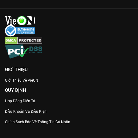
GIỚI THIỆU
Giới Thiệu Về VieON
QUY ĐỊNH
Hợp Đồng Điện Tử
Điều Khoản Và Điều Kiện
Chính Sách Bảo Vệ Thông Tin Cá Nhân
Chính Sách Bảo Vệ Người Tiêu Dùng Dễ Bị Tổn Thương