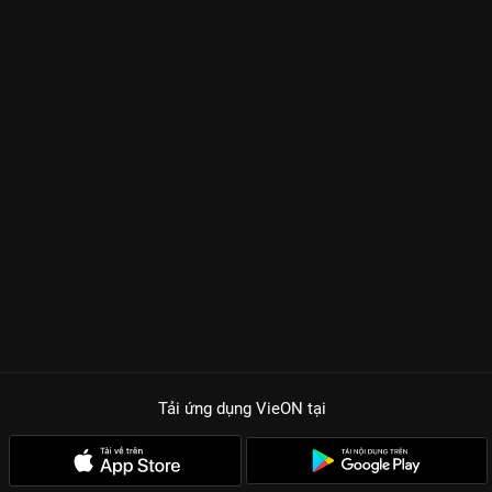
Tải ứng dụng VieON
tại