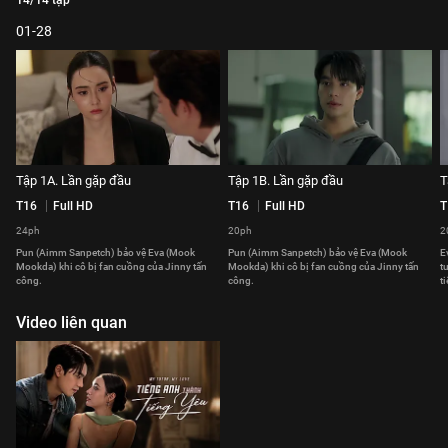
14/14 tập
01-28
Tập 1A. Lần gặp đầu
Tập 1B. Lần gặp đầu
T
T16
Full HD
T16
Full HD
T
24ph
20ph
2
Pun (Aimm Sanpetch) bảo vệ Eva (Mook
Pun (Aimm Sanpetch) bảo vệ Eva (Mook
E
Mookda) khi cô bị fan cuồng của Jinny tấn
Mookda) khi cô bị fan cuồng của Jinny tấn
t
công.
công.
t
Video liên quan