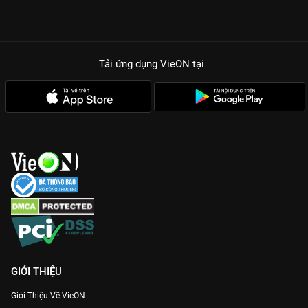
Chemistry bùng nổ visual: Mookda Narinrak xinh đẹp thoát tục
sánh đôi cùng Louis Scott phong trần tạo nên một cặp đôi đẹp
nhất màn ảnh Thái Lan năm nay.
Kịch bản hài hước nhưng sâu sắc: Phim không chỉ có tiếng
Tải ứng dụng VieON
tại
cười mà còn lồng ghép những thông điệp ý nghĩa về việc vượt
qua giới hạn của bản thân để chạm đến tình yêu.
Trải nghiệm xem phim chuẩn quốc tế: Thưởng thức trọn bộ 14
tập với bản thuyết minh chất lượng cao, không quảng cáo duy
nhất trên nền tảng VieON.
Với nhịp phim nhanh, gọn và đầy tính giải trí, Tiếng Anh Thành
Tiếng Yêu dự kiến sẽ trở thành trào lưu mới trên các mạng xã
hội. Nếu bạn đang tìm kiếm một bộ phim để thư giãn cuối tuần
nhưng vẫn muốn cảm nhận sự rung động mãnh liệt của tình
yêu, đây chính là lựa chọn số một trên VieON ngay lúc này.
GIỚI THIỆU
Giới Thiệu Về VieON