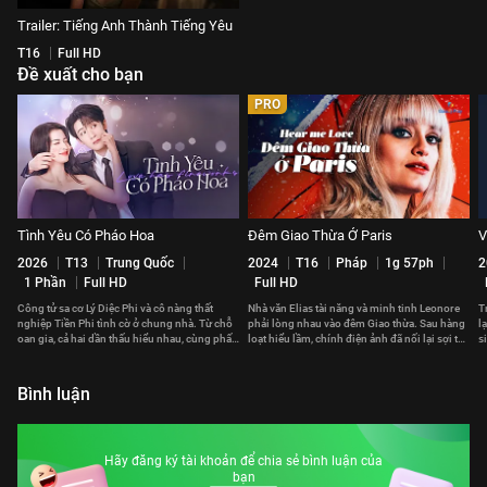
Trailer: Tiếng Anh Thành Tiếng Yêu
T16
Full HD
Đề xuất cho bạn
PRO
Tình Yêu Có Pháo Hoa
Đêm Giao Thừa Ở Paris
V
2026
T13
Trung Quốc
2024
T16
Pháp
1g 57ph
2
1 Phần
Full HD
Full HD
Công tử sa cơ Lý Diệc Phi và cô nàng thất
Nhà văn Elias tài năng và minh tinh Leonore
T
nghiệp Tiền Phi tình cờ ở chung nhà. Từ chỗ
phải lòng nhau vào đêm Giao thừa. Sau hàng
l
oan gia, cả hai dần thấu hiểu nhau, cùng phấn
loạt hiểu lầm, chính điện ảnh đã nối lại sợi tơ
s
đấu vì tương lai.
hồng giữa họ.
đ
Bình luận
Hãy đăng ký tài khoản để chia sẻ bình luận của
bạn