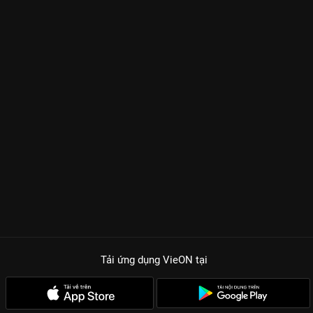
Tải ứng dụng VieON
tại