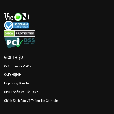
GIỚI THIỆU
Giới Thiệu Về VieON
QUY ĐỊNH
Hợp Đồng Điện Tử
Điều Khoản Và Điều Kiện
Chính Sách Bảo Vệ Thông Tin Cá Nhân
Chính Sách Bảo Vệ Người Tiêu Dùng Dễ Bị Tổn Thương