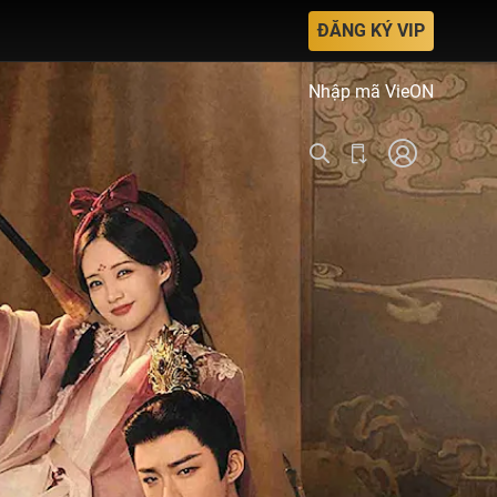
ĐĂNG KÝ VIP
Nhập mã VieON