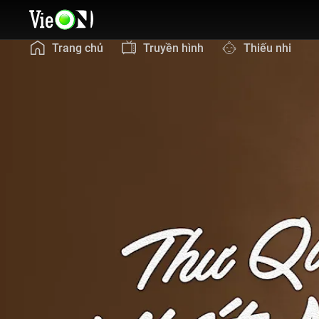
Trang chủ
Truyền hình
Thiếu nhi