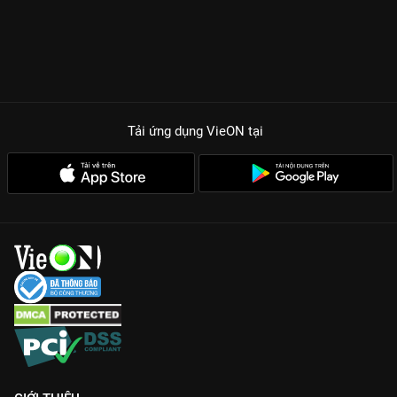
Tải ứng dụng VieON
tại