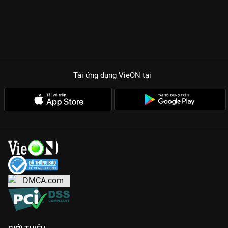
Tải ứng dụng VieON
tại