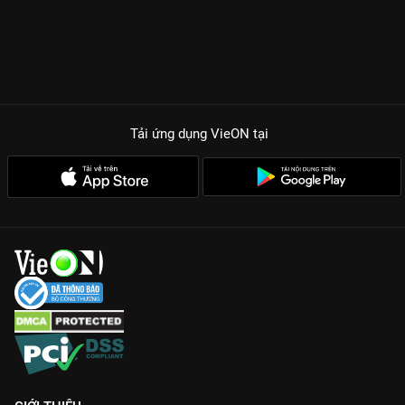
Tải ứng dụng VieON
tại