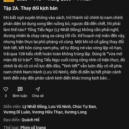
Tập 2A. Thay đổi kịch bản
Khi bất ngờ xuyên không vào sách, trở thành nữ chính bị nam chính
phản diện lợi dụng xong liền ruồng bỏ, ngược đãi đến chết, thì phải
làm thế nào? Tống Tiểu Ngư (Lý Nhất Đồng) không cần phải nghĩ,
đương nhiên là chạy càng xa càng tốt rồi. Kế hoạch mỹ mãn đến vậy,
nhưng hiện thực lại phũ phàng vô cùng. Một khi cô cố gắng thay đổi
tình tiết, kết hôn cùng nam phụ, sẽ tự động rơi vào vòng lặp vô hạn,
trải qua 108 kiểu chết hoàn toàn không trùng lặp. Đúng là ""vừa mở
màn đã tử trận"". Tống Tiểu Ngư cuối cùng cũng nhìn rõ hiện thực, đó
chính là dù cô có nỗ lực đến đâu, ""tình tiết"" vẫn luôn đẩy cô về phía
nam chính Nam Hành (Lưu Vũ Ninh), diễn đi diễn lại hết phân cảnh
kinh điển này đến phân cảnh kinh điển khác trong kịch bản...
0
Bình luận
Chia sẻ
Diễn viên:
Lý Nhất Đồng,
Lưu Vũ Ninh,
Chúc Tự Đan,
Vương Dĩ Luân,
Vương Hữu Thạc,
Xương Long
Đạo diễn:
Quách Hổ
Thể loại:
Phim cổ trang