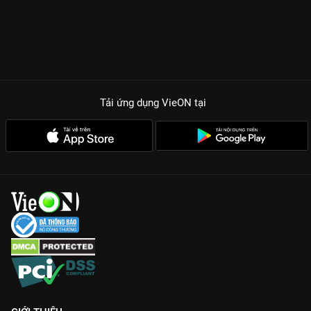
Tải ứng dụng VieON
tại