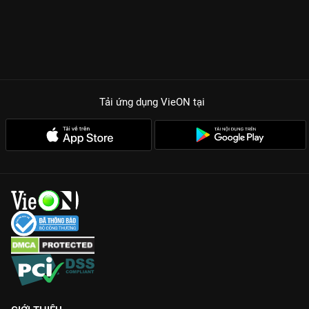
Tải ứng dụng VieON
tại