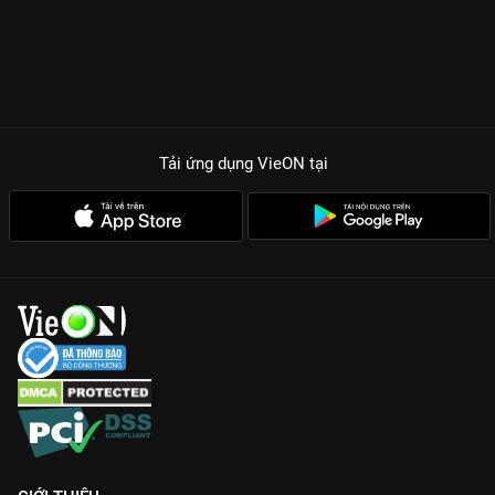
Tải ứng dụng VieON
tại