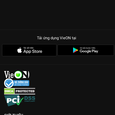
Tải ứng dụng VieON
tại