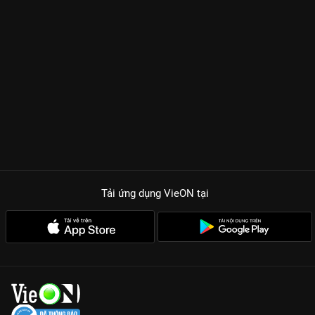
Tải ứng dụng VieON
tại