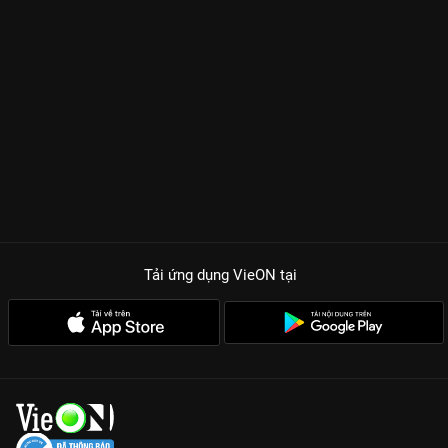
Tải ứng dụng VieON
tại