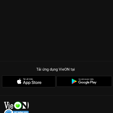
Tải ứng dụng VieON
tại