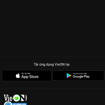
Tải ứng dụng VieON
tại