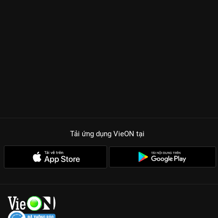
Tải ứng dụng VieON
tại