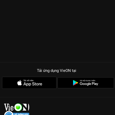
Tải ứng dụng VieON
tại