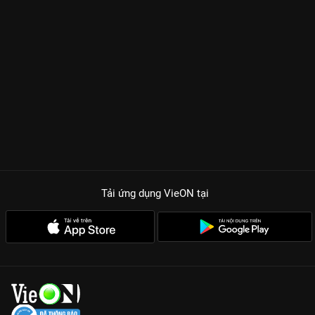
Tải ứng dụng VieON
tại