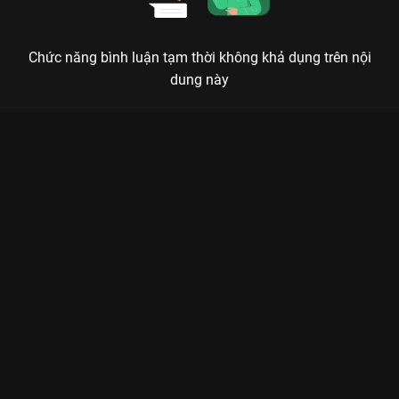
Chức năng bình luận tạm thời không khả dụng trên nội
dung này
Xem Tập 12B. Giận dỗi Ngược Dòng Thời Gian Để Yêu Anh -
Phần 2 (Định Mệnh) - 26 Tập của Thái Lan có sự tham gia của .
Thuộc thể loại: Phim bộ