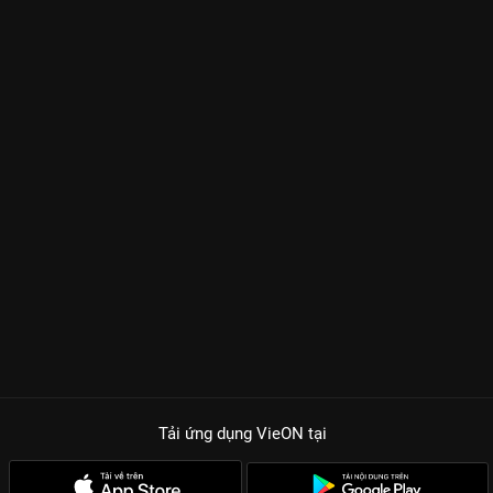
Tải ứng dụng VieON
tại