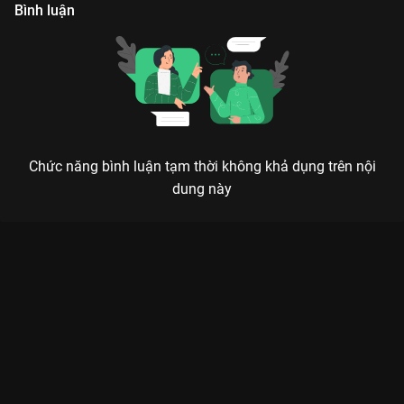
khai thác thông qua chương trình này.
Bình luận
Chức năng bình luận tạm thời không khả dụng trên nội
dung này
Xem Tập 108. Minh Dự The Khang Show Talkshow - 124 Tập
của Việt Nam có sự tham gia của . Thuộc thể loại: TV show