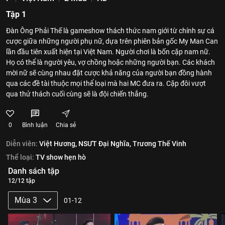
Tập 1
Đàn Ông Phải Thế là gameshow thách thức nam giới từ chính sự cá
cược giữa những người phụ nữ, dựa trên phiên bản gốc My Man Can
lần đầu tiên xuất hiện tại Việt Nam. Người chơi là bốn cặp nam nữ.
Họ có thể là người yêu, vợ chồng hoặc những người bạn. Các khách
mời nữ sẽ cùng nhau đặt cược khả năng của người bạn đồng hành
qua các đề tài thuộc mọi thể loại mà hai MC đưa ra. Cặp đôi vượt
qua thử thách cuối cùng sẽ là đội chiến thắng.
0
Bình luận
Chia sẻ
Diễn viên:
Việt Hương,
NSƯT Đại Nghĩa,
Trương Thế Vinh
Thể loại:
TV show hẹn hò
Danh sách tập
12/12 tập
Mùa 3
01-12