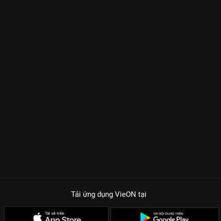
Tải ứng dụng VieON
tại