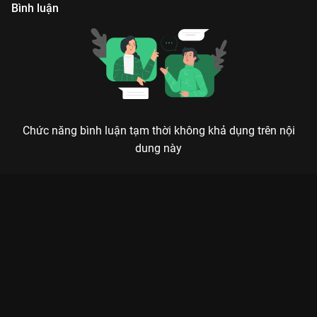
khai thác thông qua chương trình này.
Bình luận
Chức năng bình luận tạm thời không khả dụng trên nội
dung này
Xem Tập 112. Diva Thanh Lam The Khang Show Talkshow -
124 Tập của Việt Nam có sự tham gia của . Thuộc thể loại: TV
show