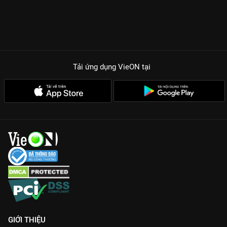
Tải ứng dụng VieON
tại
GIỚI THIỆU