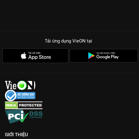
Tải ứng dụng VieON
tại
GIỚI THIỆU