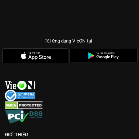
Tải ứng dụng VieON
tại
GIỚI THIỆU