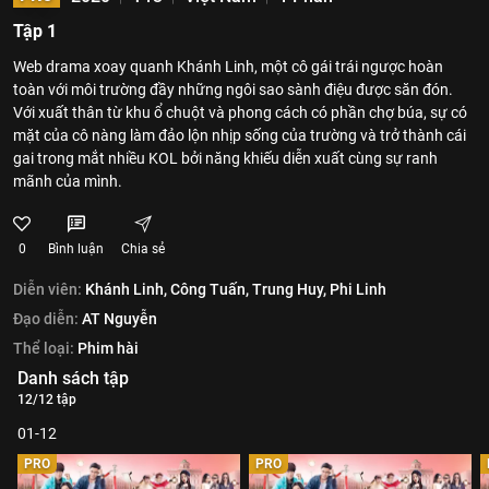
Tập 1
Web drama xoay quanh Khánh Linh, một cô gái trái ngược hoàn
toàn với môi trường đầy những ngôi sao sành điệu được săn đón.
Với xuất thân từ khu ổ chuột và phong cách có phần chợ búa, sự có
mặt của cô nàng làm đảo lộn nhịp sống của trường và trở thành cái
gai trong mắt nhiều KOL bởi năng khiếu diễn xuất cùng sự ranh
mãnh của mình.
0
Bình luận
Chia sẻ
Diễn viên:
Khánh Linh,
Công Tuấn,
Trung Huy,
Phi Linh
Đạo diễn:
AT Nguyễn
Thể loại:
Phim hài
Danh sách tập
12/12 tập
01-12
PRO
PRO