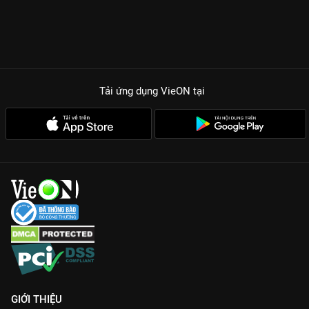
Tải ứng dụng VieON
tại
GIỚI THIỆU