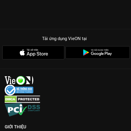
Tải ứng dụng VieON
tại
GIỚI THIỆU