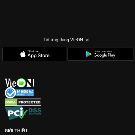
Tải ứng dụng VieON
tại
GIỚI THIỆU