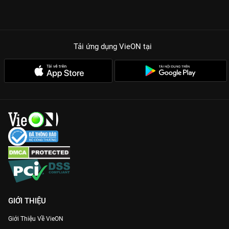
Tải ứng dụng VieON
tại
GIỚI THIỆU
Giới Thiệu Về VieON