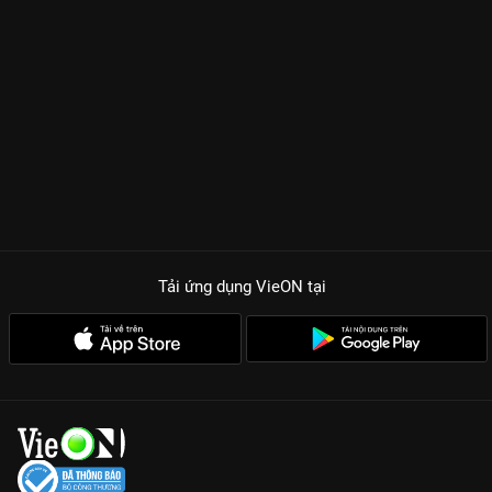
Tải ứng dụng VieON
tại