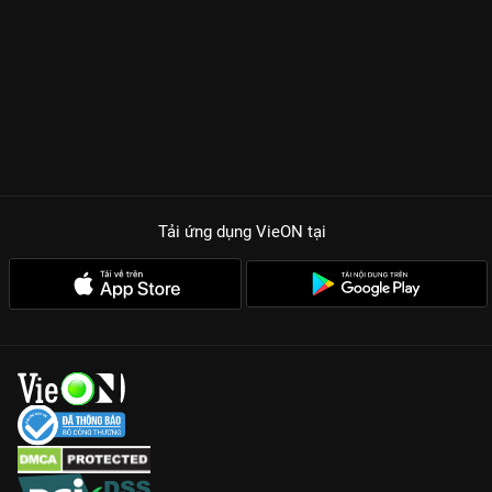
Tải ứng dụng VieON
tại