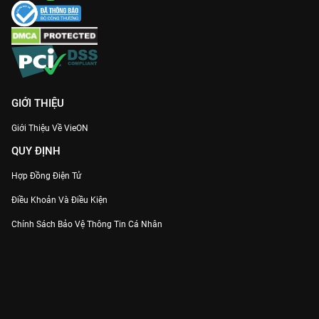
GIỚI THIỆU
Giới Thiệu Về VieON
QUY ĐỊNH
Hợp Đồng Điện Tử
Điều Khoản Và Điều Kiện
Chính Sách Bảo Vệ Thông Tin Cá Nhân
Chính Sách Bảo Vệ Người Tiêu Dùng Dễ Bị Tổn Thương
Thỏa Thuận Sử Dụng Dịch Vụ Mạng Xã Hội
THÔNG TIN