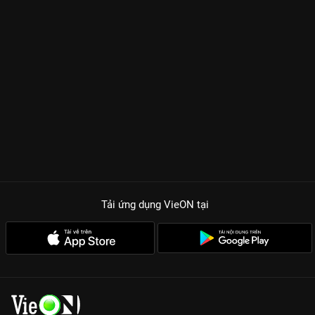
Tải ứng dụng VieON
tại