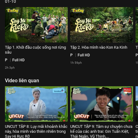
01-10
Tập 1. Khởi đầu cuộc sống nơi rừng
Tập 2. Hòa mình vào Kon Ka Kinh
T
sâu
P
Full HD
P
P
Full HD
1h 59ph
1
2h 3ph
Video liên quan
UNCUT TẬP 8: Lụy mãi khoảnh khắc
UNCUT TẬP 9: Tâm sự chuyện chưa
C
này, hòa mình vào thiên nhiên trong
kể của các anh trai: Gin Tuấn Kiệt,
t
Say Hi Rực Rỡ
Thái Ngân, Vũ Thịnh,...
n