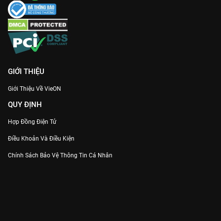
GIỚI THIỆU
Giới Thiệu Về VieON
QUY ĐỊNH
Hợp Đồng Điện Tử
Điều Khoản Và Điều Kiện
Chính Sách Bảo Vệ Thông Tin Cá Nhân
Chính Sách Bảo Vệ Người Tiêu Dùng Dễ Bị Tổn Thương
Thỏa Thuận Sử Dụng Dịch Vụ Mạng Xã Hội
THÔNG TIN