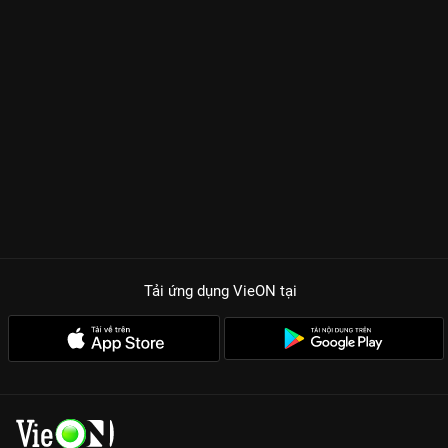
Tải ứng dụng VieON
tại