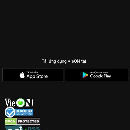
Tải ứng dụng VieON
tại