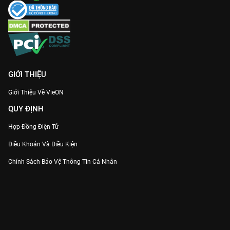
GIỚI THIỆU
Giới Thiệu Về VieON
QUY ĐỊNH
Hợp Đồng Điện Tử
Điều Khoản Và Điều Kiện
Chính Sách Bảo Vệ Thông Tin Cá Nhân
Chính Sách Bảo Vệ Người Tiêu Dùng Dễ Bị Tổn Thương
Thỏa Thuận Sử Dụng Dịch Vụ Mạng Xã Hội
THÔNG TIN