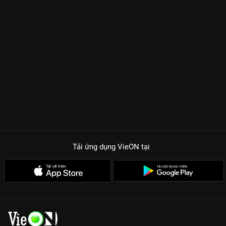
Tải ứng dụng VieON
tại