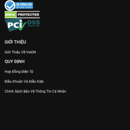
GIỚI THIỆU
Giới Thiệu Về VieON
QUY ĐỊNH
Hợp Đồng Điện Tử
Điều Khoản Và Điều Kiện
Chính Sách Bảo Vệ Thông Tin Cá Nhân
Chính Sách Bảo Vệ Người Tiêu Dùng Dễ Bị Tổn Thương
Thỏa Thuận Sử Dụng Dịch Vụ Mạng Xã Hội
THÔNG TIN