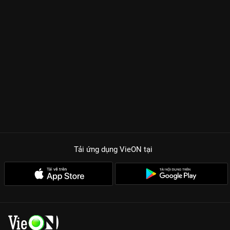
Tải ứng dụng VieON
tại