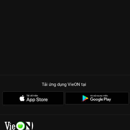
Tải ứng dụng VieON
tại