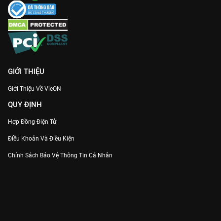
GIỚI THIỆU
Giới Thiệu Về VieON
QUY ĐỊNH
Hợp Đồng Điện Tử
Điều Khoản Và Điều Kiện
Chính Sách Bảo Vệ Thông Tin Cá Nhân
Chính Sách Bảo Vệ Người Tiêu Dùng Dễ Bị Tổn Thương
Thỏa Thuận Sử Dụng Dịch Vụ Mạng Xã Hội
THÔNG TIN